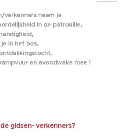
en/verkenners neem je
rdelijkheid in de patrouille,
 handigheid,
je in het bos,
 ontdekkingstocht,
 kampvuur en avondwake mee !
 de gidsen- verkenners?