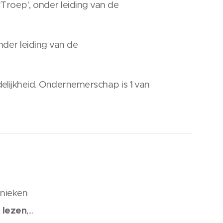
'Troep', onder leiding van de
nder leiding van de
elijkheid. Ondernemerschap is 1 van
hnieken
 lezen
,...