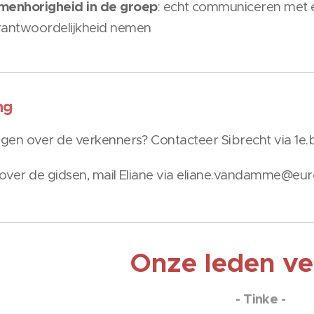
menhorigheid in de groep
: echt communiceren met 
rantwoordelijkheid nemen
ng
agen over de verkenners? Contacteer Sibrecht via 1
 over de gidsen, mail Eliane via eliane.vandamme@eu
Onze leden ve
- Tinke -