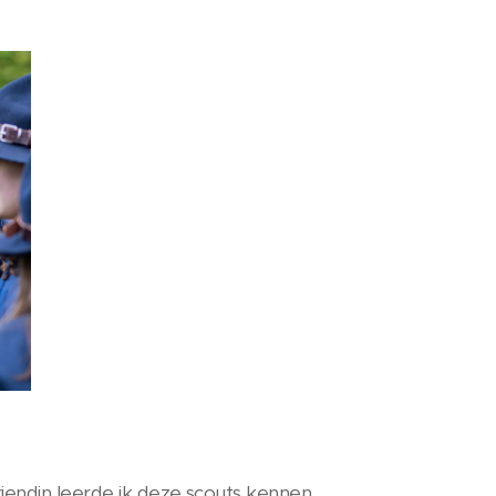
vriendin leerde ik deze scouts kennen.