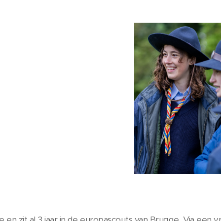
e en zit al 3 jaar in de europascouts van Brugge. Via een 