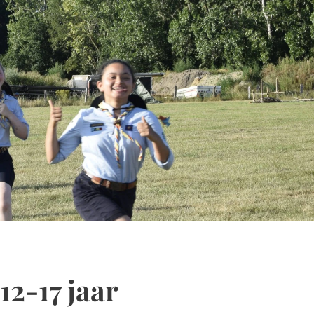
2-17 jaar