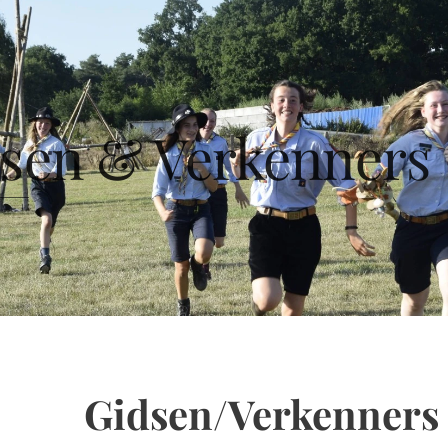
sen & Verkenners
Gidsen/Verkenners 1